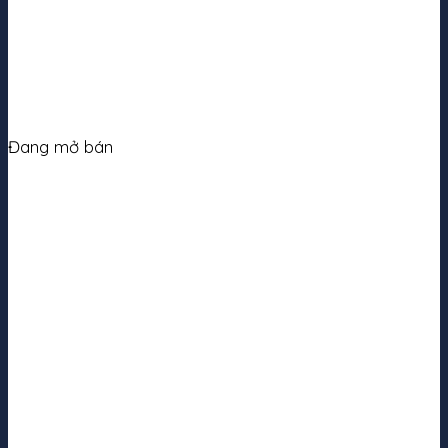
Đang mở bán