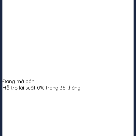
Đang mở bán
Hỗ trợ lãi suất 0% trong 36 tháng