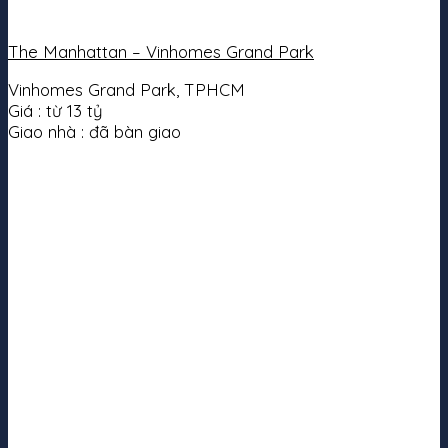
The Manhattan – Vinhomes Grand Park
Vinhomes Grand Park, TPHCM
Giá :
từ 13 tỷ
Giao nhà :
đã bàn giao