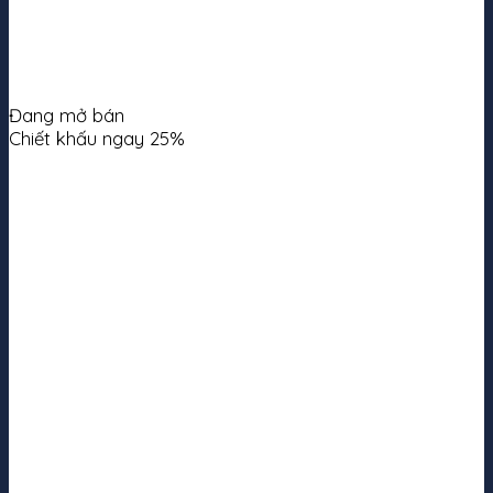
Đang mở bán
Chiết khấu ngay 25%