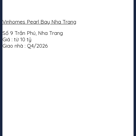
Vinhomes Pearl Bay Nha Trang
Số 9 Trần Phú, Nha Trang
Giá :
từ 10 tỷ
Giao nhà :
Q4/2026