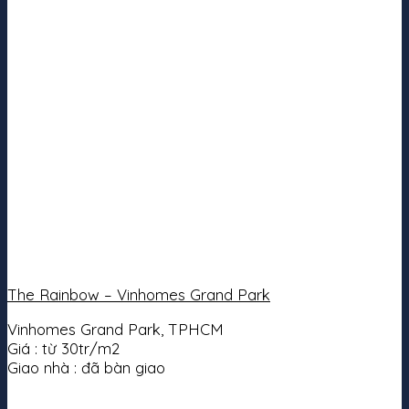
The Rainbow – Vinhomes Grand Park
Vinhomes Grand Park, TPHCM
Giá :
từ 30tr/m2
Giao nhà :
đã bàn giao