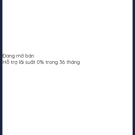
Đang mở bán
Hỗ trợ lãi suất 0% trong 36 tháng