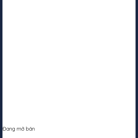
Đang mở bán