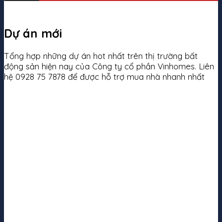
Dự án mới
Tổng hợp những dự án hot nhất trên thị trường bất
động sản hiện nay của Công ty cổ phần Vinhomes. Liên
hệ 0928 75 7878 để được hỗ trợ mua nhà nhanh nhất