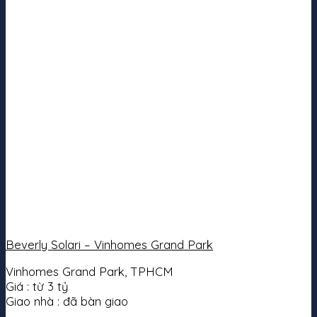
Beverly Solari – Vinhomes Grand Park
Vinhomes Grand Park, TPHCM
Giá :
từ 3 tỷ
Giao nhà :
đã bàn giao