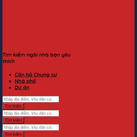
Tìm kiếm ngôi nhà bạn yêu
thích
Căn hộ Chung cư
Nhà phố
Dự án
Tìm
kiếm:
Tìm kiếm
Tìm
kiếm:
Tìm kiếm
Tìm
kiếm:
Tìm kiếm