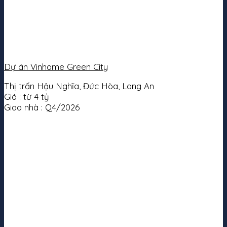
Dự án Vinhome Green City
Thị trấn Hậu Nghĩa, Đức Hòa, Long An
Giá :
từ 4 tỷ
Giao nhà :
Q4/2026