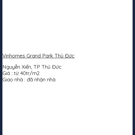
Vinhomes Grand Park Thủ Đức
Nguyễn Xiển, TP Thủ Đức
Giá :
từ 40tr/m2
Giao nhà :
đã nhận nhà