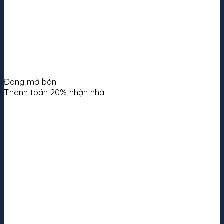
Đang mở bán
Thanh toán 20% nhận nhà