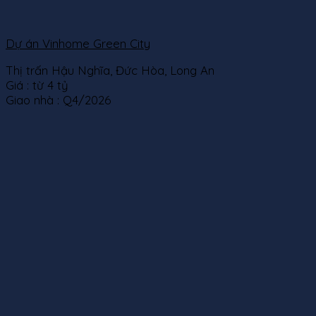
Dự án Vinhome Green City
Thị trấn Hậu Nghĩa, Đức Hòa, Long An
Giá :
từ 4 tỷ
Giao nhà :
Q4/2026