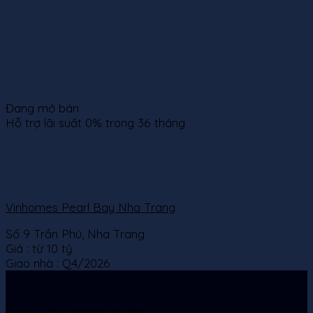
Đang mở bán
Hỗ trợ lãi suất 0% trong 36 tháng
Vinhomes Pearl Bay Nha Trang
Số 9 Trần Phú, Nha Trang
Giá :
từ 10 tỷ
Giao nhà :
Q4/2026