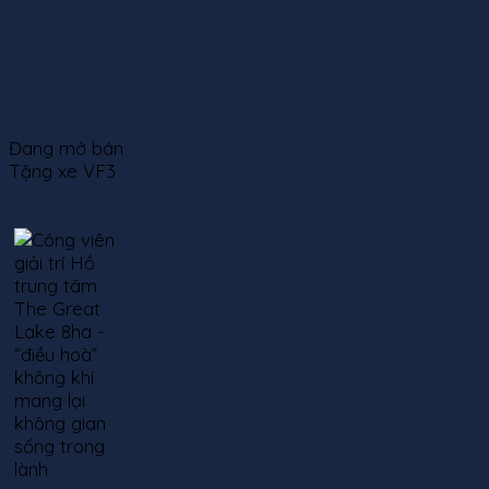
Đang mở bán
Tặng xe VF3