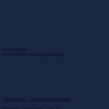
Đang mở bán
Hỗ trợ lãi suất 0% trong 26 tháng
The Beverly – Vinhomes Grand Park
Vinhomes Grand Park, TPHCM