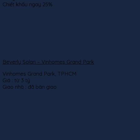
Chiết khấu ngay 25%
Beverly Solari – Vinhomes Grand Park
Vinhomes Grand Park, TPHCM
Giá :
từ 3 tỷ
Giao nhà :
đã bàn giao