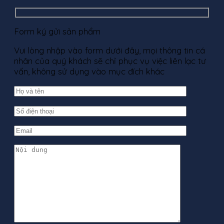
Form ký gửi sản phẩm
Vui lòng nhập vào form dưới đây, mọi thông tin cá
nhân của quý khách sẽ chỉ phục vụ việc liên lạc tư
vấn, không sử dụng vào mục đích khác