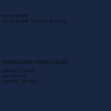
Đang mở bán
Hỗ trợ lãi suất 0% trong 36 tháng
Vinhomes Green Paradise Cần Giờ
Cần Giờ, TPHCM
Giá :
từ 10 tỷ
Giao nhà :
Q1/2027