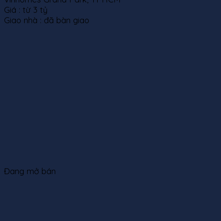
Giá :
từ 3 tỷ
Giao nhà :
đã bàn giao
Đang mở bán