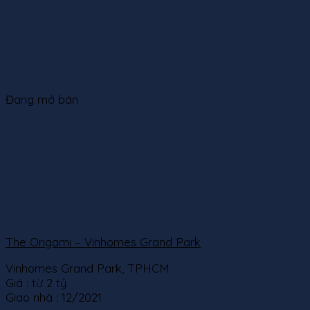
Đang mở bán
The Origami – Vinhomes Grand Park
Vinhomes Grand Park, TPHCM
Giá :
từ 2 tỷ
Giao nhà :
12/2021