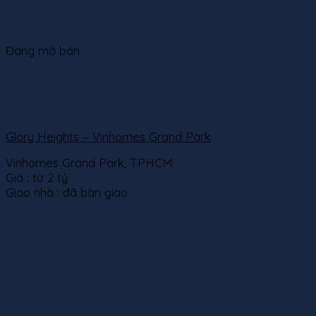
Đang mở bán
Glory Heights – Vinhomes Grand Park
Vinhomes Grand Park, TPHCM
Giá :
từ 2 tỷ
Giao nhà :
đã bàn giao