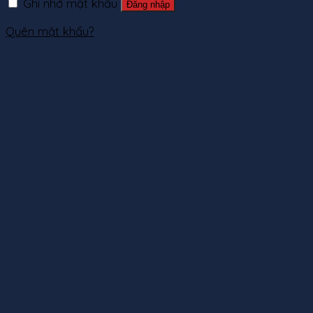
Ghi nhớ mật khẩu
Đăng nhập
Quên mật khẩu?