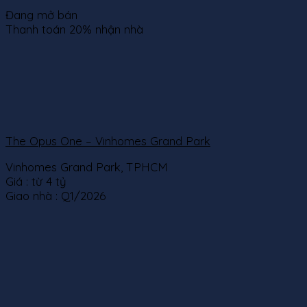
Đang mở bán
Thanh toán 20% nhận nhà
The Opus One – Vinhomes Grand Park
Vinhomes Grand Park, TPHCM
Giá :
từ 4 tỷ
Giao nhà :
Q1/2026