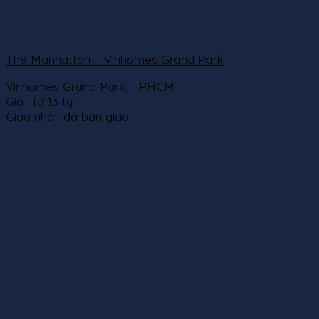
The Manhattan – Vinhomes Grand Park
Vinhomes Grand Park, TPHCM
Giá :
từ 13 tỷ
Giao nhà :
đã bàn giao