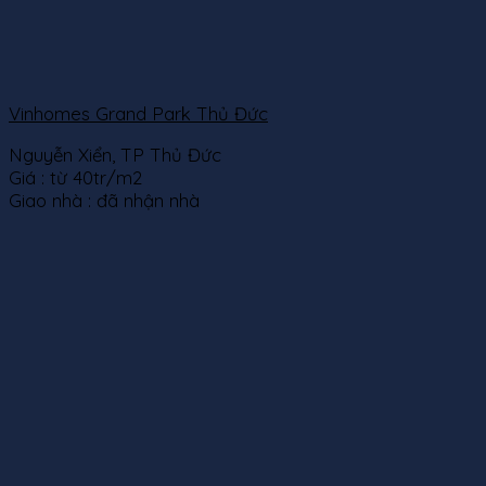
Vinhomes Grand Park Thủ Đức
Nguyễn Xiển, TP Thủ Đức
Giá :
từ 40tr/m2
Giao nhà :
đã nhận nhà