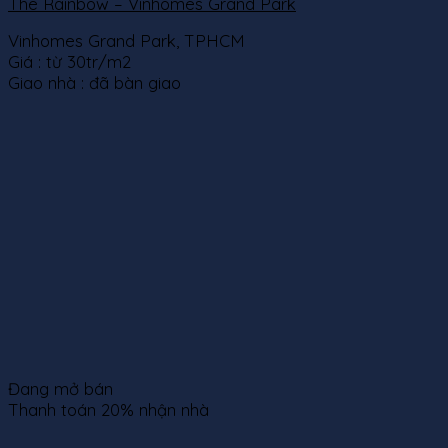
The Rainbow – Vinhomes Grand Park
Vinhomes Grand Park, TPHCM
Giá :
từ 30tr/m2
Giao nhà :
đã bàn giao
Đang mở bán
Thanh toán 20% nhận nhà